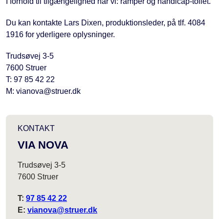
I forhold til tilgængelighed har vi: ramper og handicap-toilet.
Du kan kontakte Lars Dixen, produktionsleder, på tlf. 4084
1916 for yderligere oplysninger.
Trudsøvej 3-5
7600 Struer
T: 97 85 42 22
M: vianova@struer.dk
KONTAKT
VIA NOVA
Trudsøvej 3-5
7600 Struer
T:
97 85 42 22
E:
vianova@struer.dk